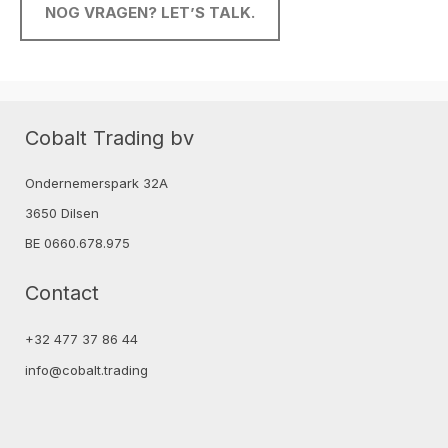
NOG VRAGEN? LET’S TALK.
Cobalt Trading bv
Ondernemerspark 32A
3650 Dilsen
BE 0660.678.975
Contact
+32 477 37 86 44
info@cobalt.trading