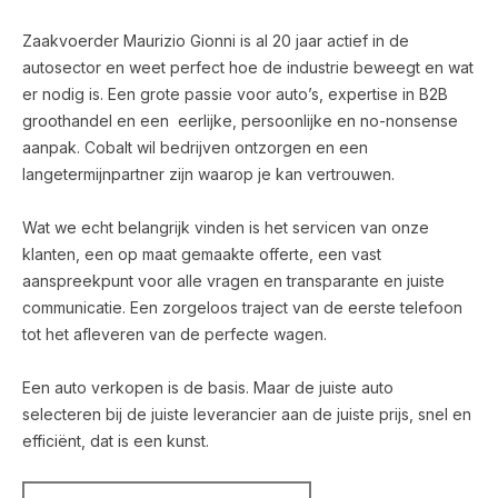
Zaakvoerder Maurizio Gionni is al 20 jaar actief in de
autosector en weet perfect hoe de industrie beweegt en wat
er nodig is. Een grote passie voor auto’s, expertise in B2B
groothandel en een eerlijke, persoonlijke en no-nonsense
aanpak. Cobalt wil bedrijven ontzorgen en een
langetermijnpartner zijn waarop je kan vertrouwen.
Wat we echt belangrijk vinden is het servicen van onze
klanten, een op maat gemaakte offerte, een vast
aanspreekpunt voor alle vragen en transparante en juiste
communicatie. Een zorgeloos traject van de eerste telefoon
tot het afleveren van de perfecte wagen.
Een auto verkopen is de basis. Maar de juiste auto
selecteren bij de juiste leverancier aan de juiste prijs, snel en
efficiënt, dat is een kunst.